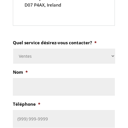
D07 P4AX, Ireland
Quel service désirez-vous contacter?
*
Nom
*
Téléphone
*