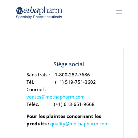
Skip to content
Siège social
Sans frais : 1-800-287-7686
Tél. : (+1) 519-751-3602
Courriel :
ventes@methapharm.com
Téléc. : (+1) 613-651-9668
Pour les plaintes concernant les
produits :
quality@methapharm.com