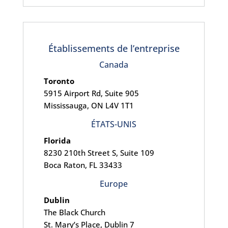
Établissements de l’entreprise
Canada
Toronto
5915 Airport Rd, Suite 905
Mississauga, ON L4V 1T1
ÉTATS-UNIS
Florida
8230 210th
Street S, Suite 109
Boca Raton, FL 33433
Europe
Dublin
The Black Church
St. Mary’s Place, Dublin 7